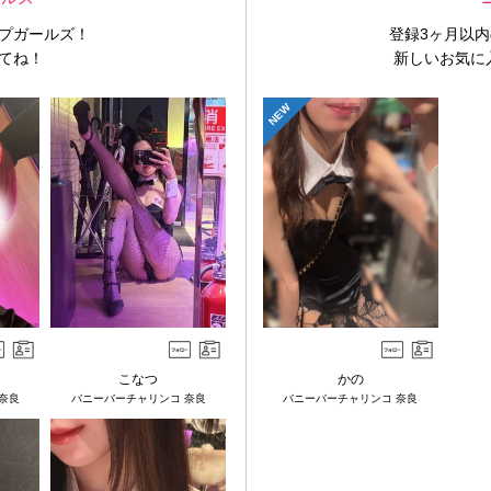
プガールズ！
登録3ヶ月以
てね！
新しいお気に
NEW
こなつ
かの
奈良
バニーバーチャリンコ 奈良
バニーバーチャリンコ 奈良