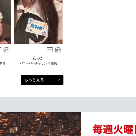
あみか
奈良
バニーバーチャリンコ 奈良
もっと見る
>