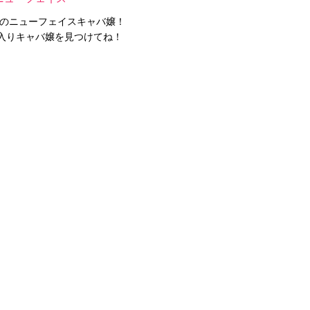
内のニューフェイスキャバ嬢！
入りキャバ嬢を見つけてね！