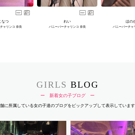
こなつ
れい
ほの
チャリンコ 奈良
バニーバーチャリンコ 奈良
バニーバーチャ
GIRLS
BLOG
ー 新着女の子ブログ ー
舗に所属している女の子達のブログを
ピックアップして表示しています