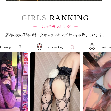
GIRLS
RANKING
ー 女の子ランキング ー
店内の女の子達の総アクセスランキング上位を表示しています。
2
3
t ranking
cast ranking
cast ran