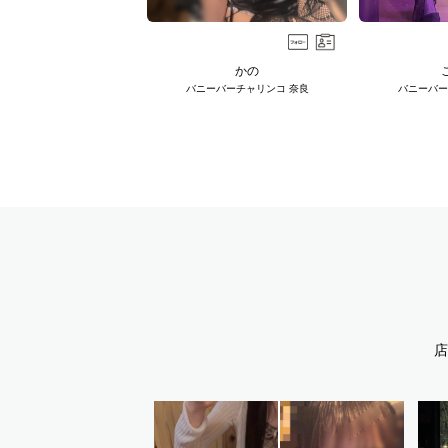
かの
バニーバーチャリンコ 奈良
バニーバー
店