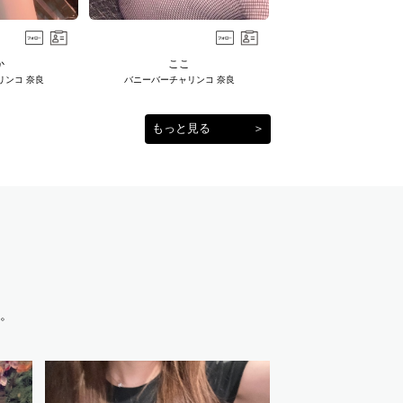
か
ここ
リンコ 奈良
バニーバーチャリンコ 奈良
もっと見る
＞
。