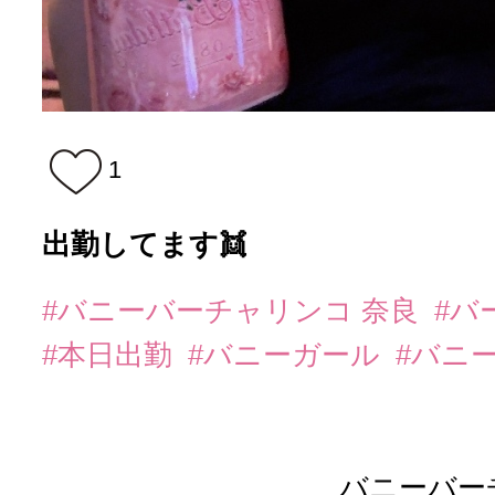
1
出勤してます👯
#バニーバーチャリンコ 奈良
#バ
#本日出勤
#バニーガール
#バニ
バニーバー