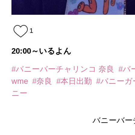
1
20:00～いるよん
#バニーバーチャリンコ 奈良
#バ
wme
#奈良
#本日出勤
#バニーガ
ニー
バニーバー