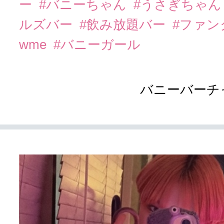
ー
#バニーちゃん
#うさぎちゃ
ルズバー
#飲み放題バー
#ファ
wme
#バニーガール
バニーバーチ