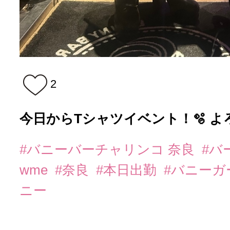
2
今日からTシャツイベント！🫧 よ
#バニーバーチャリンコ 奈良
#バ
wme
#奈良
#本日出勤
#バニーガ
ニー