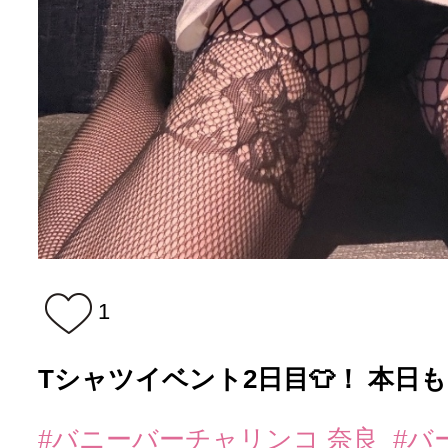
1
Tシャツイベント2日目👕！ 本日
#バニーバーチャリンコ 奈良
#バ