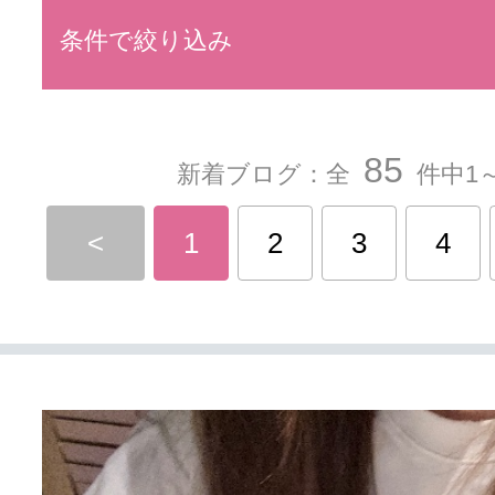
条件で絞り込み
85
新着ブログ：全
件中1～
<
1
2
3
4