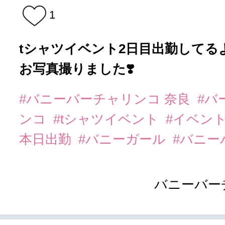
1
tシャツイベント2日目出勤してるよჱ̒
お写真撮りました❣️
#バニーバーチャリンコ 奈良
#バ
ンコ
#tシャツイベント
#イベン
本日出勤
#バニーガール
#バニー
バニーバー