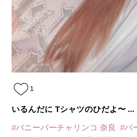
1
いるんだに Tシャツのひだよ〜 ...
#バニーバーチャリンコ 奈良
#バ