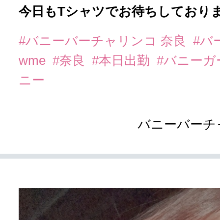
今日もTシャツでお待ちしておりま
#バニーバーチャリンコ 奈良
#バ
wme
#奈良
#本日出勤
#バニーガ
ニー
バニーバーチ