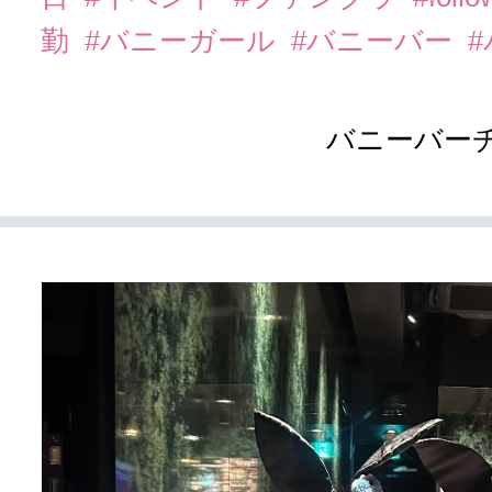
勤
#バニーガール
#バニーバー
バニーバーチ