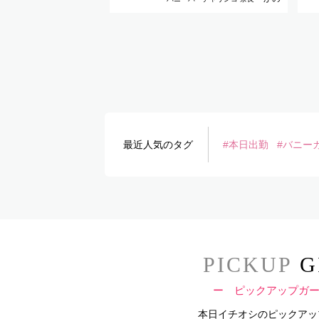
最近人気のタグ
#本日出勤
#バニー
PICKUP
G
ー ピックアップガ
本日イチオシのピックアッ