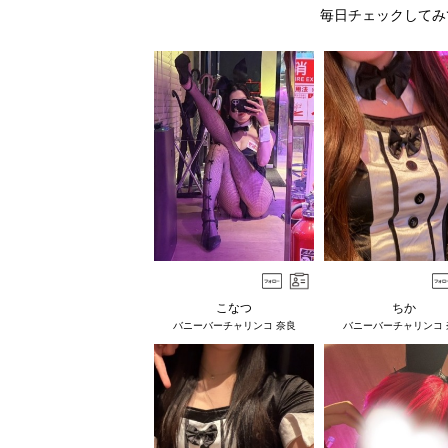
毎日チェックしてみ
こなつ
ちか
バニーバーチャリンコ 奈良
バニーバーチャリンコ 