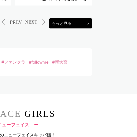
もっと見る
＞
#ファンクラ
#followme
#新大宮
ACE
GIRLS
ニューフェイス ー
内のニューフェイスキャバ嬢！