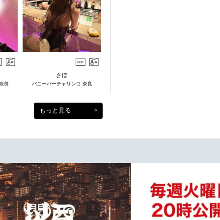
さほ
奈良
バニーバーチャリンコ 奈良
もっと見る
>