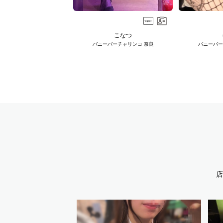
こなつ
バニーバーチャリンコ 奈良
バニーバー
店