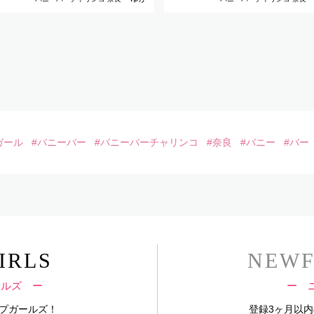
ガール
#バニーバー
#バニーバーチャリンコ
#奈良
#バニー
#バー
IRLS
NEWF
ールズ ー
ー 
プガールズ！
登録3ヶ月以