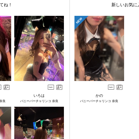
てね！
新しいお気に
NEW
いろは
かの
奈良
バニーバーチャリンコ 奈良
バニーバーチャリンコ 奈良