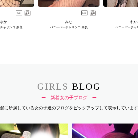
ゆか
みな
れい
チャリンコ 奈良
バニーバーチャリンコ 奈良
バニーバーチャ
GIRLS
BLOG
ー 新着女の子ブログ ー
舗に所属している女の子達のブログを
ピックアップして表示しています