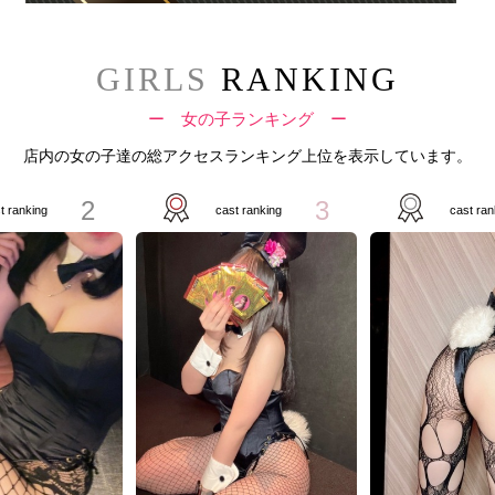
GIRLS
RANKING
ー 女の子ランキング ー
店内の女の子達の総アクセスランキング上位を表示しています。
2
3
t ranking
cast ranking
cast ran