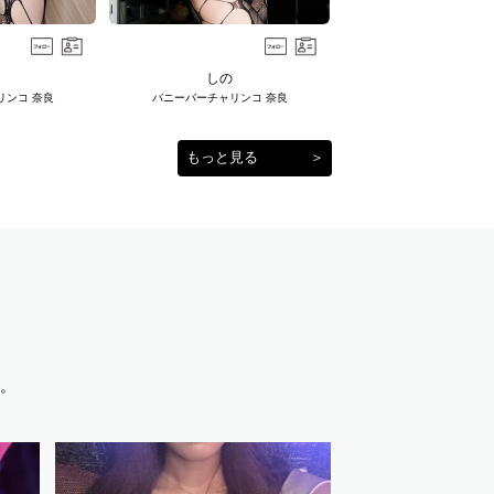
しの
リンコ 奈良
バニーバーチャリンコ 奈良
もっと見る
＞
。