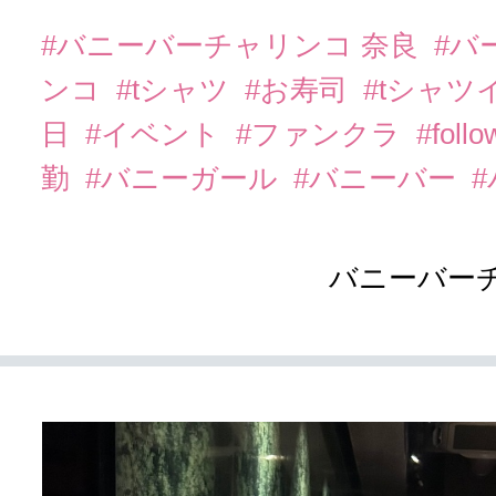
#バニーバーチャリンコ 奈良
#バ
ンコ
#tシャツ
#お寿司
#tシャ
日
#イベント
#ファンクラ
#foll
勤
#バニーガール
#バニーバー
バニーバーチ