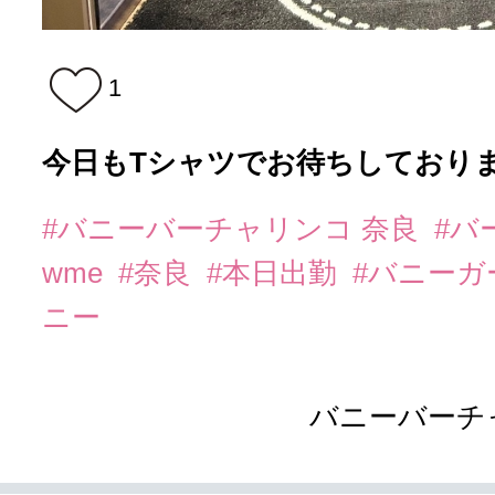
1
今日もTシャツでお待ちしておりま
#バニーバーチャリンコ 奈良
#バ
wme
#奈良
#本日出勤
#バニーガ
ニー
バニーバーチ