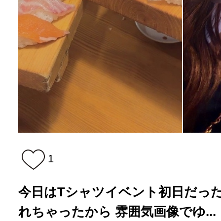
1
今日はTシャツイベント初日だったよ＞
れちゃったから 雰囲気画像でゆ...