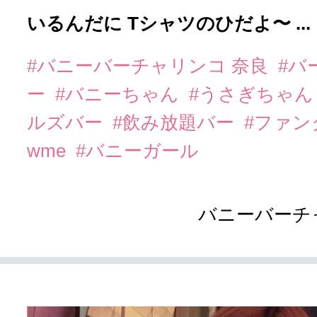
いるんだに Tシャツのひだよ〜 ...
#バニーバーチャリンコ 奈良
#バ
ー
#バニーちゃん
#うさぎちゃ
ルズバー
#飲み放題バー
#ファ
wme
#バニーガール
バニーバーチ