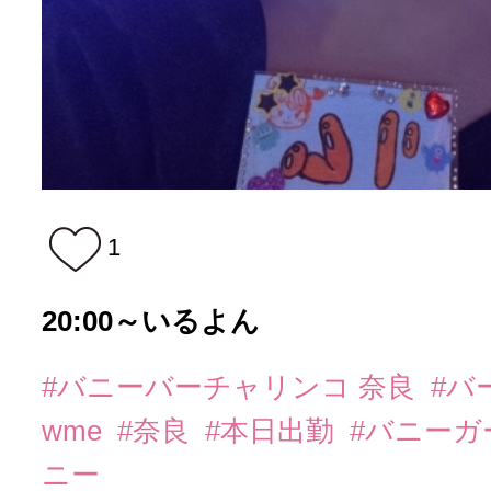
1
20:00～いるよん
#バニーバーチャリンコ 奈良
#バ
wme
#奈良
#本日出勤
#バニーガ
ニー