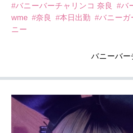
#バニーバーチャリンコ 奈良
#バ
wme
#奈良
#本日出勤
#バニーガ
ニー
バニーバー