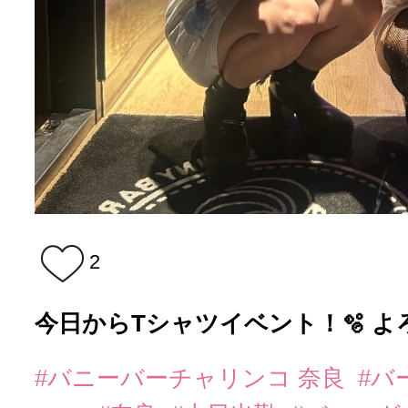
2
今日からTシャツイベント！🫧 よ
#バニーバーチャリンコ 奈良
#バ