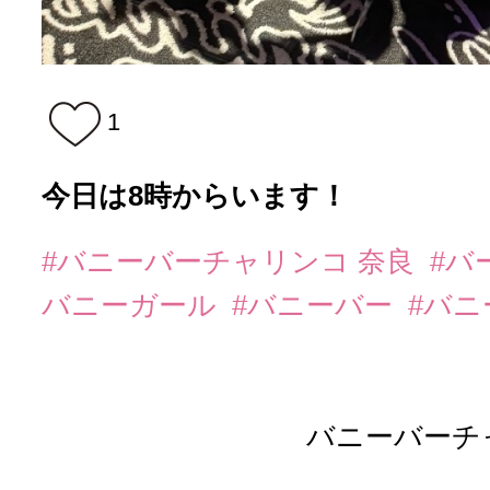
1
今日は8時からいます！
#バニーバーチャリンコ 奈良
#バ
バニーガール
#バニーバー
#バ
バニーバーチ