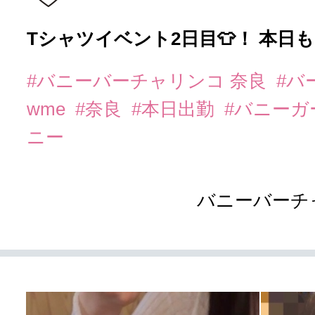
Tシャツイベント2日目👕！ 本日
#バニーバーチャリンコ 奈良
#バ
wme
#奈良
#本日出勤
#バニーガ
ニー
バニーバーチ