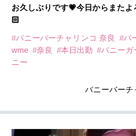
お久しぶりです💗今日からまたよ
🏻
#バニーバーチャリンコ 奈良
#バ
wme
#奈良
#本日出勤
#バニーガ
ニー
バニーバーチ