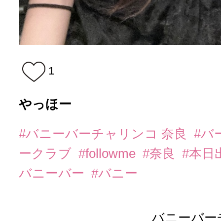
1
やっほー
#バニーバーチャリンコ 奈良
#バ
ークラブ
#followme
#奈良
#本日
バニーバー
#バニー
バニーバー