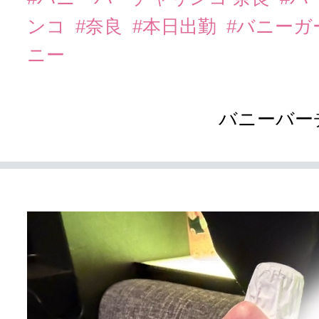
ンコ
#奈良
#本日出勤
#バニーガ
ニー
バニーバー