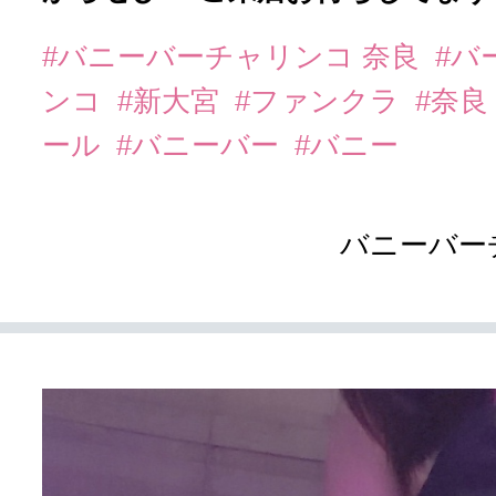
#バニーバーチャリンコ 奈良
#バ
ンコ
#新大宮
#ファンクラ
#奈良
ール
#バニーバー
#バニー
バニーバー