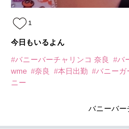
1
今日もいるよん
#バニーバーチャリンコ 奈良
#バ
wme
#奈良
#本日出勤
#バニーガ
ニー
バニーバー