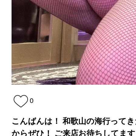
0
こんばんは！ 和歌山の海行ってき
からぜひ！ ご来店お待ちしてます