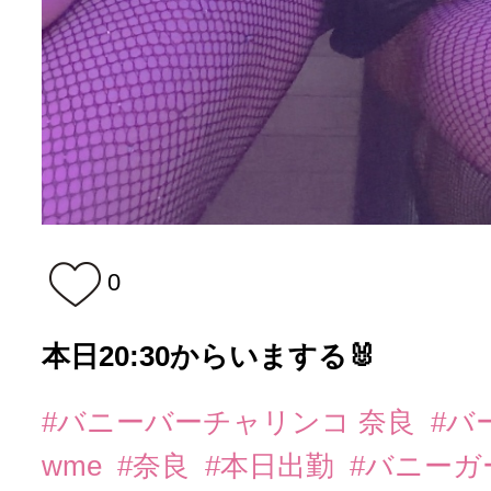
0
本日20:30からいまする🐰
#バニーバーチャリンコ 奈良
#バ
wme
#奈良
#本日出勤
#バニーガ