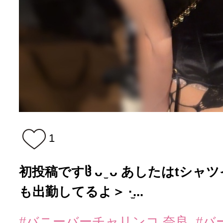
1
初投稿ですჱ̒ ᴗ ̫ ᴗ あしたはtシ
も出勤してるよ＞ ·̫...
#バニーバーチャリンコ 奈良
#バ