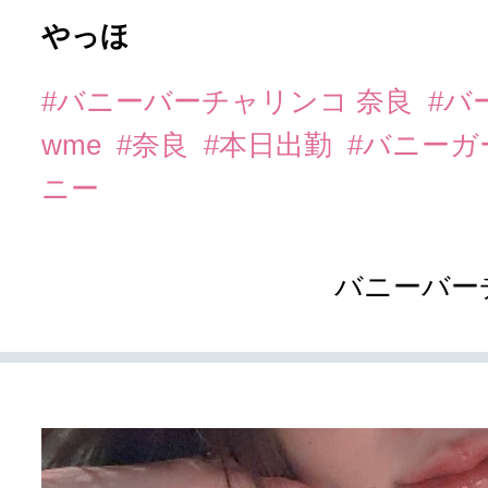
やっほ
#バニーバーチャリンコ 奈良
#バ
wme
#奈良
#本日出勤
#バニーガ
ニー
バニーバー