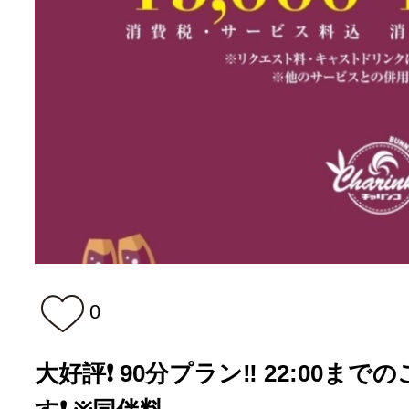
0
大好評❗️ 90分プラン‼️ 22:00