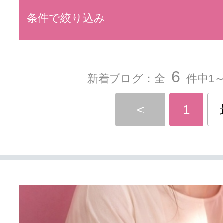
条件で絞り込み
6
新着ブログ：全
件中1～
<
1