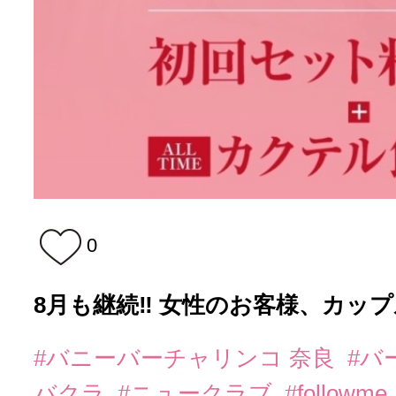
0
8月も継続‼️ 女性のお客様、カップ
#バニーバーチャリンコ 奈良
#バ
バクラ
#ニュークラブ
#followme