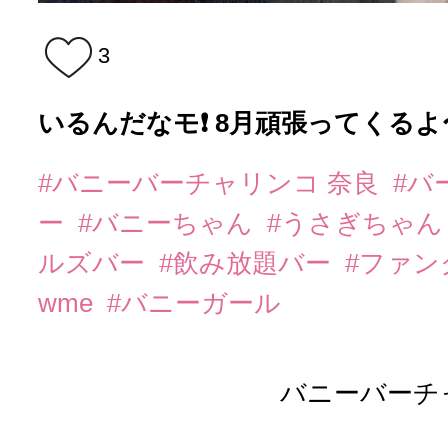
3
いるんだなモ❗️ 8月頑張ってくるよ〜 
#バニーバーチャリンコ 奈良
#バ
ー
#バニーちゃん
#うさぎちゃ
ルズバー
#飲み放題バー
#ファ
wme
#バニーガール
バニーバーチ