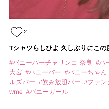
2
Tシャツらしひよ 久しぶりにこの服
#バニーバーチャリンコ 奈良
#バ
大宮
#バニーバー
#バニーちゃん
ルズバー
#飲み放題バー
#ファ
wme
#バニーガール