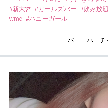
#新大宮
#ガールズバー
#飲み放
wme
#バニーガール
バニーバーチ