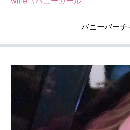
wme
#バニーガール
バニーバーチ