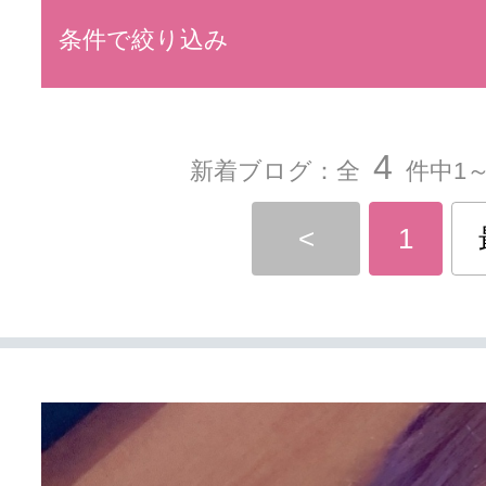
条件で絞り込み
4
新着ブログ：全
件中1～
<
1