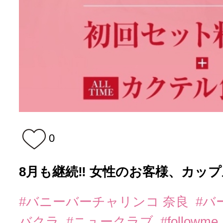
0
8月も継続‼️ 女性のお客様、カップ
#バニーバーチャリンコ 奈良
#バ
バクラ
#ニュークラブ
#followme