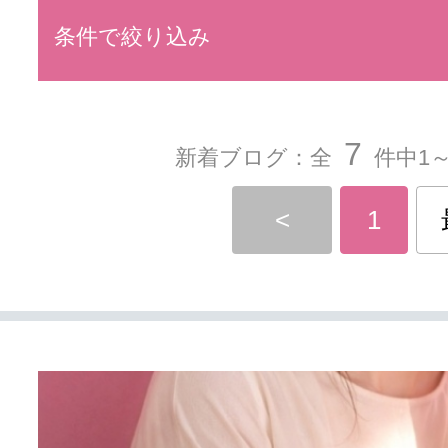
条件で絞り込み
7
新着ブログ：全
件中1～
<
1