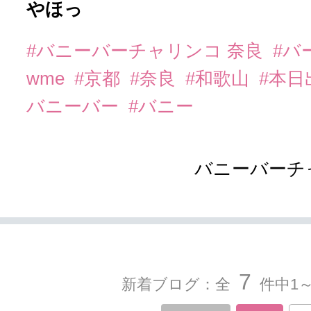
やほっ
#バニーバーチャリンコ 奈良
#バ
wme
#京都
#奈良
#和歌山
#本日
バニーバー
#バニー
バニーバーチ
7
新着ブログ：全
件中1～