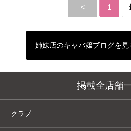
<
1
姉妹店のキャバ嬢ブログを見
掲載全店舗
クラブ