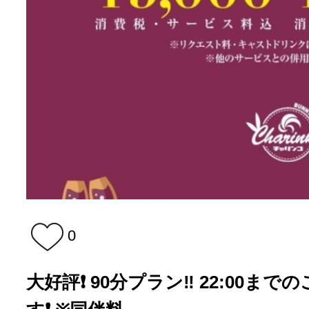
0
大好評❗️ 90分プラン‼️ 22:00