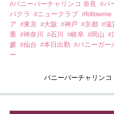
#バニーバーチャリンコ 奈良
#バ
バクラ
#ニュークラブ
#followme
ア
#東京
#大阪
#神戸
#京都
#滋
重
#神奈川
#石川
#岐阜
#岡山
#
媛
#仙台
#本日出勤
#バニーガー
ー
バニーバーチャリンコ