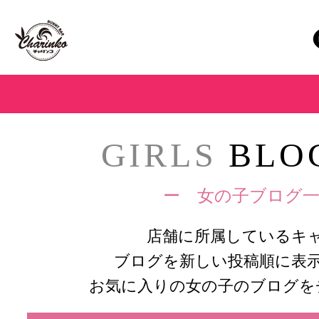
GIRLS
BLOG
ー 女の子ブログ一
店舗に所属しているキ
ブログを新しい投稿順に表
お気に入りの女の子のブログを