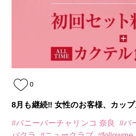
0
8月も継続‼️ 女性のお客様、カップ
#バニーバーチャリンコ 奈良
#バ
バクラ
#ニュークラブ
#followme