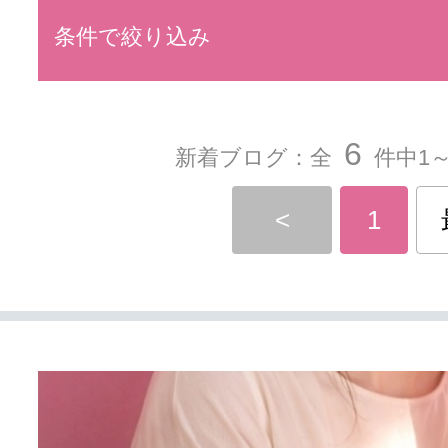
条件で絞り込み
6
新着ブログ：全
件中1～
<
1