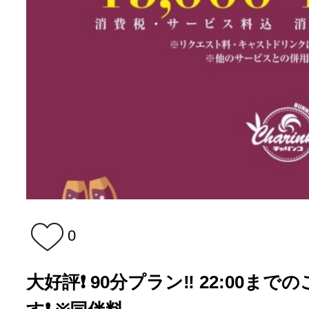
0
大好評❗️ 90分プラン‼️ 22:00